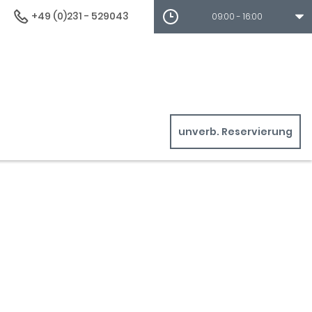
+49 (0)231 - 529043
09:00 - 16:00
unverb. Reservierung