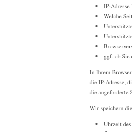
IP-Adresse 
Welche Seit
Unterstützt
Unterstützt
Browservers
ggf. ob Sie
In Ihrem Browser 
die IP-Adresse, d
die angeforderte S
Wir speichern di
Uhrzeit des