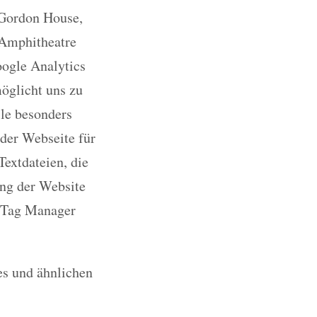
 Gordon House,
 Amphitheatre
oogle Analytics
möglicht uns zu
ile besonders
 der Webseite für
extdateien, die
ng der Website
e Tag Manager
es und ähnlichen