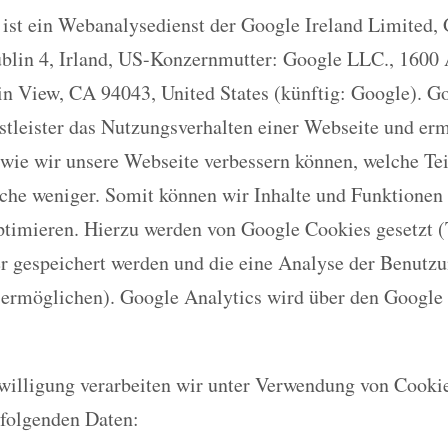
 ist ein Webanalysedienst der Google Ireland Limited,
ublin 4, Irland, US-Konzernmutter: Google LLC., 1600
n View, CA 94043, United States (künftig: Google). G
nstleister das Nutzungsverhalten einer Webseite und er
wie wir unsere Webseite verbessern können, welche Te
lche weniger. Somit können wir Inhalte und Funktionen
ptimieren. Hierzu werden von Google Cookies gesetzt (T
 gespeichert werden und die eine Analyse der Benutzu
 ermöglichen). Google Analytics wird über den Googl
nwilligung verarbeiten wir unter Verwendung von Cooki
 folgenden Daten: