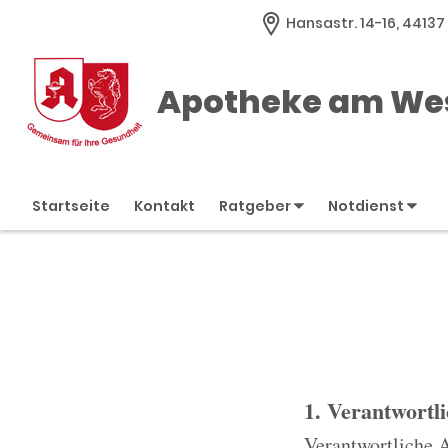
Hansastr. 14-16, 4413
Apotheke am We
Startseite
Kontakt
Ratgeber
Notdienst
1. Verantwortl
Verantwortliche 