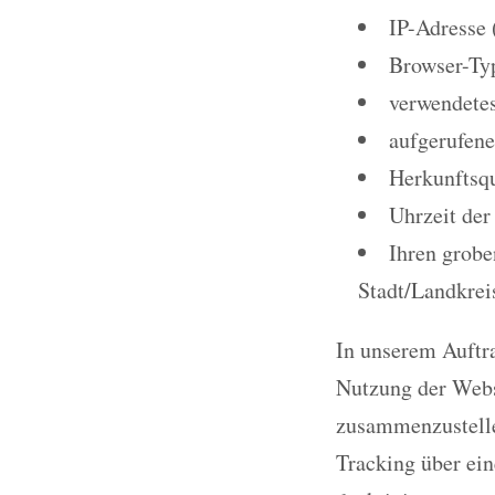
IP-Adresse 
Browser-Ty
verwendetes
aufgerufene
Herkunftsqu
Uhrzeit der
Ihren grobe
Stadt/Landkrei
In unserem Auftr
Nutzung der Webs
zusammenzustelle
Tracking über ein