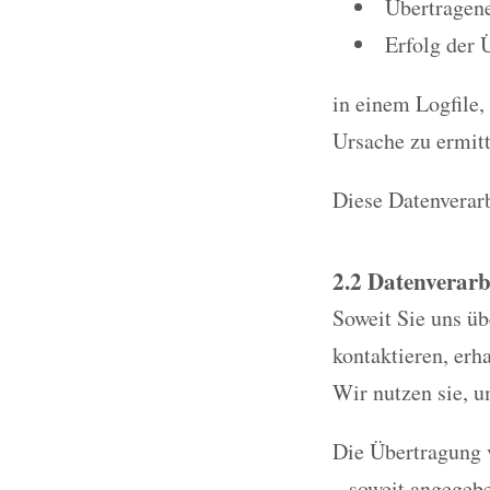
Übertragen
Erfolg der 
in einem Logfile,
Ursache zu ermitt
Diese Datenverarb
2.2 Datenverarb
Soweit Sie uns ü
kontaktieren, erh
Wir nutzen sie, u
Die Übertragung v
– soweit angegeb