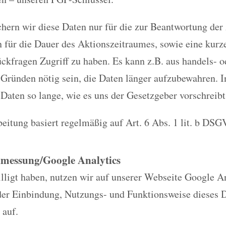
chern wir diese Daten nur für die zur Beantwortung der
n für die Dauer des Aktionszeitraumes, sowie eine kurz
ckfragen Zugriff zu haben. Es kann z.B. aus handels- o
 Gründen nötig sein, die Daten länger aufzubewahren. I
 Daten so lange, wie es uns der Gesetzgeber vorschreibt
eitung basiert regelmäßig auf Art. 6 Abs. 1 lit. b DSG
nmessung/Google Analytics
ligt haben, nutzen wir auf unserer Webseite Google An
der Einbindung, Nutzungs- und Funktionsweise dieses D
 auf.