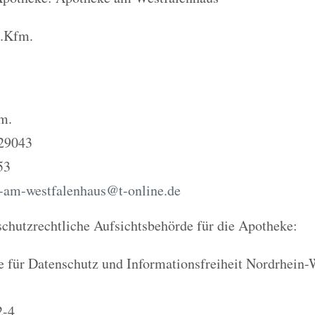
e.Kfm.
m.
529043
53
-am-westfalenhaus@t-online.de
chutzrechtliche Aufsichtsbehörde für die Apotheke:
e für Datenschutz und Informationsfreiheit Nordrhein-
2-4