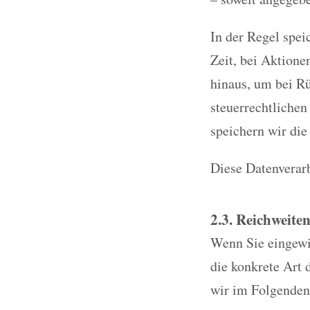
In der Regel spei
Zeit, bei Aktione
hinaus, um bei Rü
steuerrechtlichen
speichern wir die
Diese Datenverarb
2.3. Reichweite
Wenn Sie eingewil
die konkrete Art 
wir im Folgenden