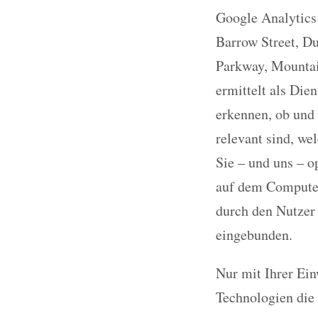
Google Analytics
Barrow Street, D
Parkway, Mountai
ermittelt als Die
erkennen, ob und 
relevant sind, we
Sie – und uns – o
auf dem Computer
durch den Nutzer
eingebunden.
Nur mit Ihrer Ei
Technologien die