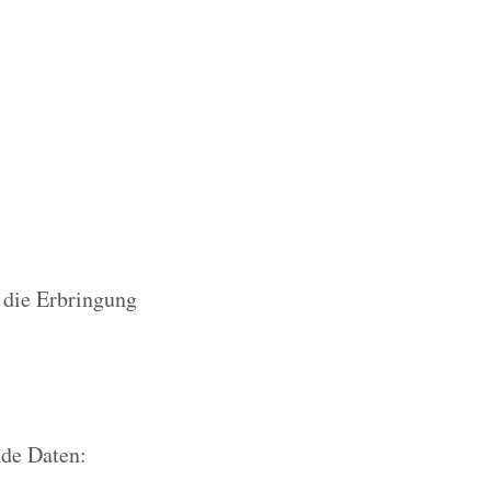
r die Erbringung
nde Daten: