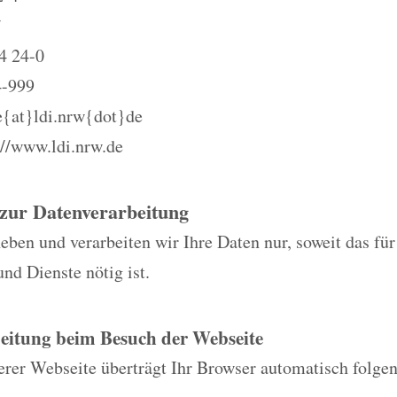
4 24-0
4-999
le{at}ldi.nrw{dot}de
//www.ldi.nrw.de
 zur Datenverarbeitung
eben und verarbeiten wir Ihre Daten nur, soweit das fü
und Dienste nötig ist.
eitung beim Besuch der Webseite
rer Webseite überträgt Ihr Browser automatisch folge