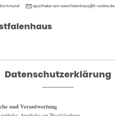
7 Dortmund
apotheke-am-westfalenhaus@t-online.de
stfalenhaus
Datenschutzerklärung
iche und Verantwortung
Apotheke: Apotheke am Westfalenhaus