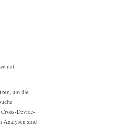
twa auf
tzen, um die
suche
n Cross-Device-
en Analysen sind