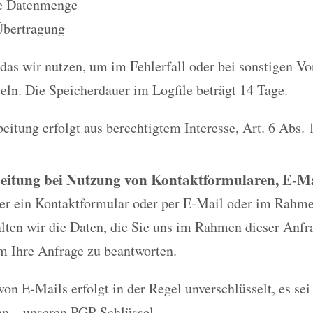
e Datenmenge
Übertragung
 das wir nutzen, um im Fehlerfall oder bei sonstigen Vo
eln. Die Speicherdauer im Logfile beträgt 14 Tage.
eitung erfolgt aus berechtigtem Interesse, Art. 6 Abs. 
eitung bei Nutzung von Kontaktformularen, E-Mai
ber ein Kontaktformular oder per E-Mail oder im Rahm
alten wir die Daten, die Sie uns im Rahmen dieser Anfr
m Ihre Anfrage zu beantworten.
on E-Mails erfolgt in der Regel unverschlüsselt, es sei
en – unseren PGP-Schlüssel.