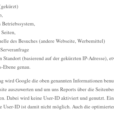
(gekürzt)
p,
 Betriebssystem,
 Seiten,
elle des Besuches (andere Webseite, Werbemittel)
 Serveranfrage
n Standort (basierend auf der gekürzten IP-Adresse), e
s-Ebene genau.
ag wird Google die oben genannten Informationen benu
ite auszuwerten und um uns Reports über die Seitenbe
n. Dabei wird keine User-ID aktiviert und genutzt. Ei
e User-ID ist damit nicht möglich. Auch die optimiert